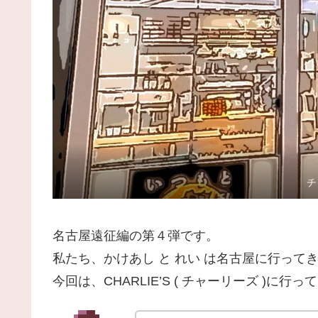
チ
名古屋遠征編の第４弾です。
私たち、かけあし と れい は名古屋に行っ
今回は、CHARLIE’S ( チャーリーズ )に