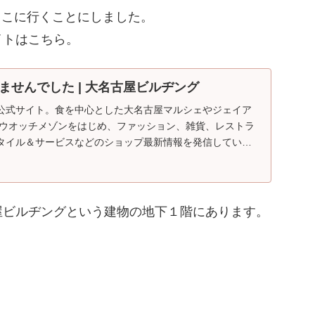
ここに行くことにしました。
イトはこちら。
ませんでした | 大名古屋ビルヂング
公式サイト。食を中心とした大名古屋マルシェやジェイア
 ウオッチメゾンをはじめ、ファッション、雑貨、レストラ
タイル＆サービスなどのショップ最新情報を発信していま
屋ビルヂングという建物の地下１階にあります。