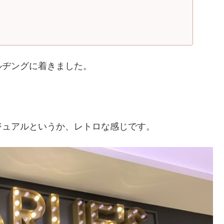
ルヂングに着きました。
お。カジュアルというか、レトロな感じです。