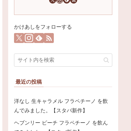
かけあしをフォローする
最近の投稿
洋なし 生キャラメル フラペチーノ を飲
んでみました。【スタバ新作】
ヘブンリー ピーチ フラペチーノ を飲ん