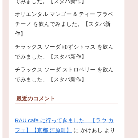
でみました。【スタバ新作】
オリエンタル マンゴー & ティー フラペ
チーノ を飲んでみました。【スタバ新
作】
チラックス ソーダ ゆずシトラス を飲ん
でみました。【スタバ新作】
チラックス ソーダ ストロベリー を飲ん
でみました。【スタバ新作】
最近のコメント
RAU cafe に行ってきました。【ラウ カ
フェ】【京都 河原町】
に
かけあし
より