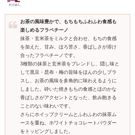
かけあし
お茶の風味豊かで、もちもちふわふわ食感も
楽しめるフラペチーノ
抹茶・玄米茶をミルクと合わせ、もちの食感
を加えた、甘み、ほろ苦さ、香ばしさが溶け
合ったフラペチーノです。
3種類の抹茶と玄米茶をブレンドし、隠し味と
して黒豆・昆布・梅の旨味をほんの少しプラ
スし、お茶の風味を多角的に味わえるように
しました。砕いた焼きもちの食感とほのかな
香ばしさがアクセントとなった、飲み飽きる
ことのない味わいです。
さらにホイップクリームとふわふわの抹茶ム
ースを重ね、ホワイトチョコレートパウダー
をトッピングしました。