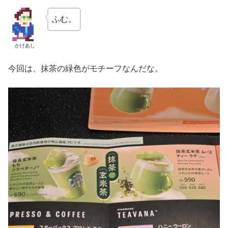
ふむ。
かけあし
今回は、抹茶の緑色がモチーフなんだな。