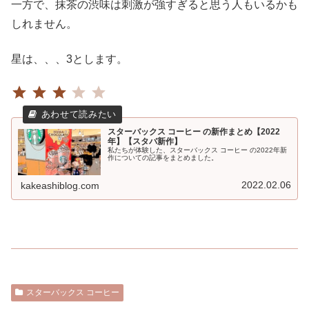
一方で、抹茶の渋味は刺激が強すぎると思う人もいるかも
しれません。
星は、、、3とします。
⭐
⭐
⭐
評価 :3/5。
スターバックス コーヒー の新作まとめ【2022
年】【スタバ新作】
私たちが体験した、スターバックス コーヒー の2022年新
作についての記事をまとめました。
2022.02.06
kakeashiblog.com
スターバックス コーヒー