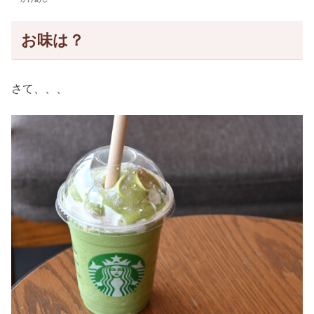
お味は？
さて、、、