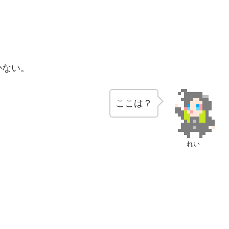
かない。
ここは？
れい