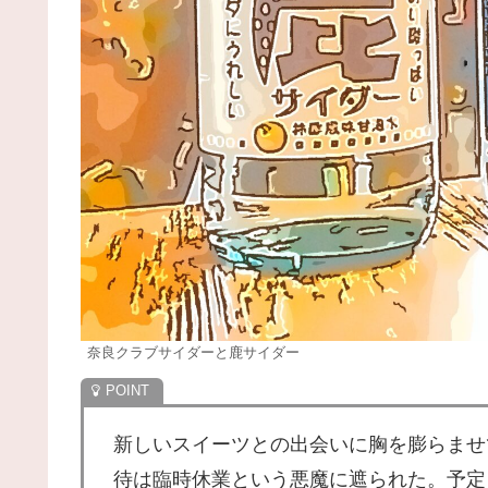
奈良クラブサイダーと鹿サイダー
新しいスイーツとの出会いに胸を膨らませて
待は臨時休業という悪魔に遮られた。予定