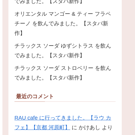
でみました。【スタバ新作】
オリエンタル マンゴー & ティー フラペ
チーノ を飲んでみました。【スタバ新
作】
チラックス ソーダ ゆずシトラス を飲ん
でみました。【スタバ新作】
チラックス ソーダ ストロベリー を飲ん
でみました。【スタバ新作】
最近のコメント
RAU cafe に行ってきました。【ラウ カ
フェ】【京都 河原町】
に
かけあし
より