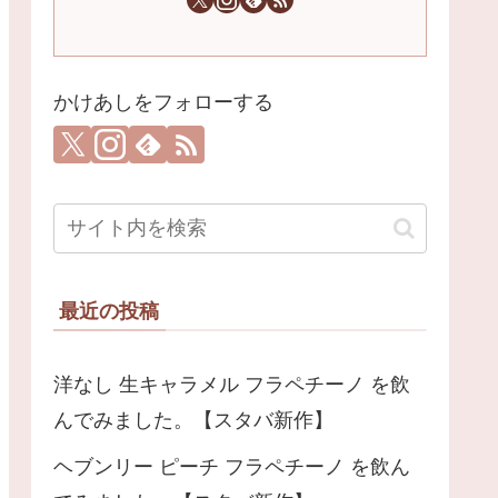
かけあしをフォローする
最近の投稿
洋なし 生キャラメル フラペチーノ を飲
んでみました。【スタバ新作】
ヘブンリー ピーチ フラペチーノ を飲ん