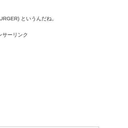
URGER) というんだね。
ンサーリンク