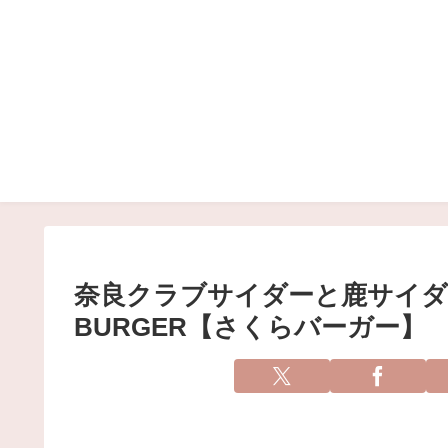
奈良クラブサイダーと鹿サイダー
BURGER【さくらバーガー】