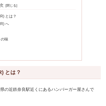
次
R) とは？
R) へ
 の味
R) とは？
は、奈良県の近鉄奈良駅近くにあるハンバーガー屋さんで