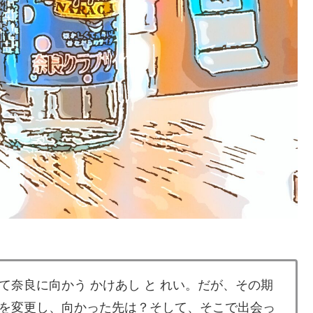
奈良に向かう かけあし と れい。だが、その期
を変更し、向かった先は？そして、そこで出会っ