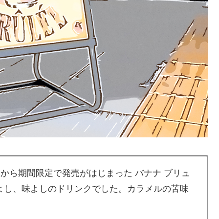
9日から期間限定で発売がはじまった バナナ ブリュ
感よし、味よしのドリンクでした。カラメルの苦味