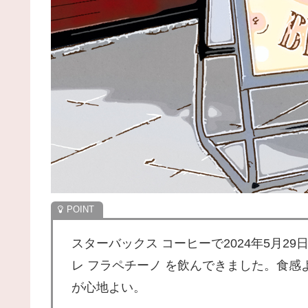
スターバックス コーヒーで2024年5月2
レ フラペチーノ を飲んできました。食
が心地よい。