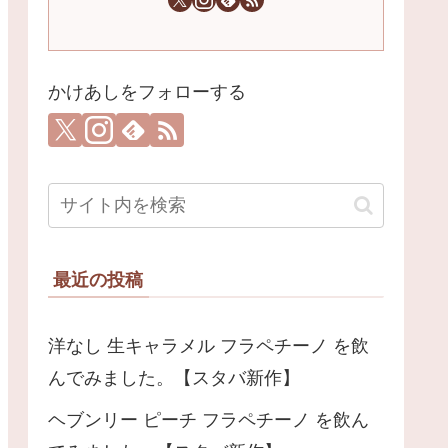
かけあしをフォローする
最近の投稿
洋なし 生キャラメル フラペチーノ を飲
んでみました。【スタバ新作】
ヘブンリー ピーチ フラペチーノ を飲ん