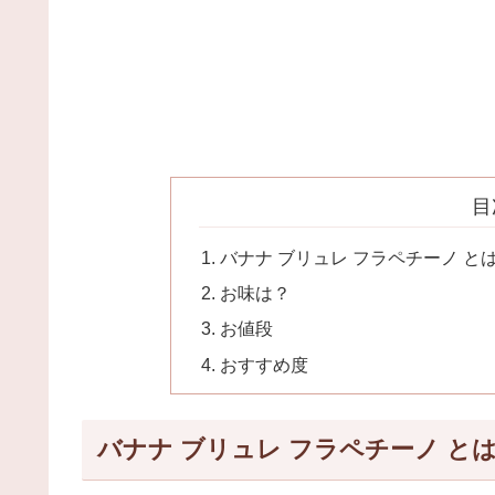
目
バナナ ブリュレ フラペチーノ と
お味は？
お値段
おすすめ度
バナナ ブリュレ フラペチーノ と