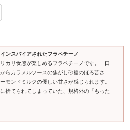
らインスパイアされたフラペチーノ
カリカリ食感が楽しめるフラペチーノです。一口
目からカラメルソースの焦がし砂糖のほろ苦さ
アーモンドミルクの優しい甘さが感じられます。
のに捨てられてしまっていた、規格外の「もった