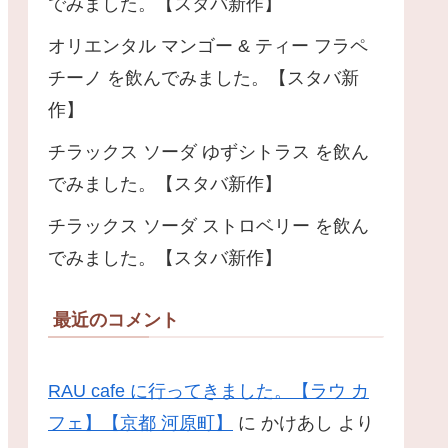
でみました。【スタバ新作】
オリエンタル マンゴー & ティー フラペ
チーノ を飲んでみました。【スタバ新
作】
チラックス ソーダ ゆずシトラス を飲ん
でみました。【スタバ新作】
チラックス ソーダ ストロベリー を飲ん
でみました。【スタバ新作】
最近のコメント
RAU cafe に行ってきました。【ラウ カ
フェ】【京都 河原町】
に
かけあし
より