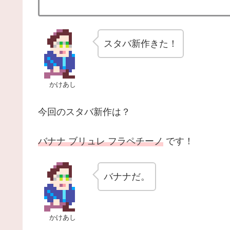
スタバ新作きた！
かけあし
今回のスタバ新作は？
バナナ ブリュレ フラペチーノ
です！
バナナだ。
かけあし