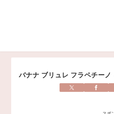
バナナ ブリュレ フラペチーノ
スポ