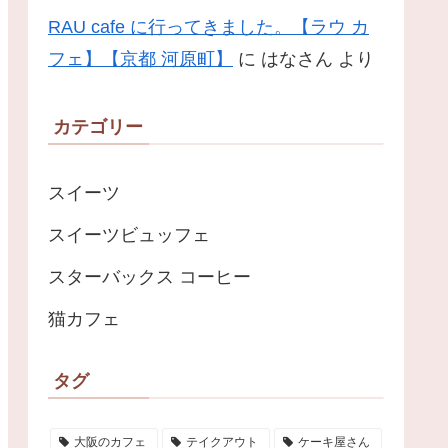
RAU cafe に行ってきました。【ラウ カ
フェ】【京都 河原町】
に
はなさん
より
カテゴリー
スイーツ
スイーツビュッフェ
スターバックス コーヒー
猫カフェ
タグ
大阪のカフェ
テイクアウト
ケーキ屋さん