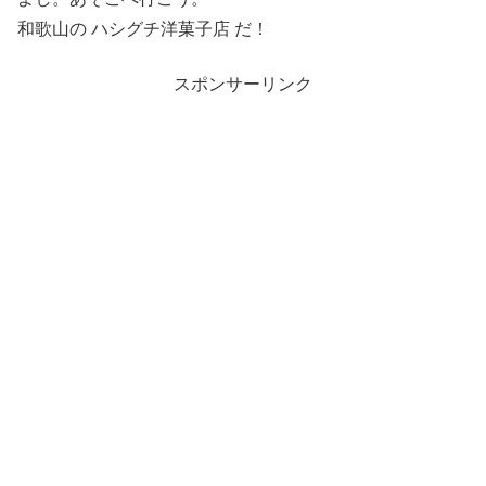
和歌山の ハシグチ洋菓子店 だ！
スポンサーリンク