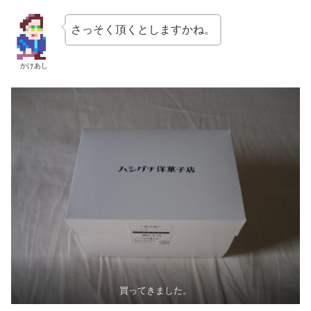
さっそく頂くとしますかね。
かけあし
買ってきました。