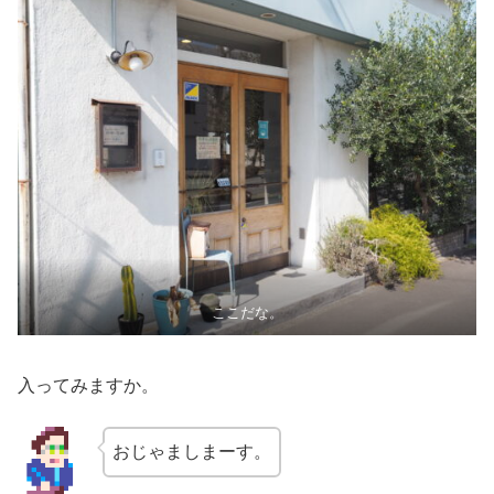
ここだな。
入ってみますか。
おじゃましまーす。