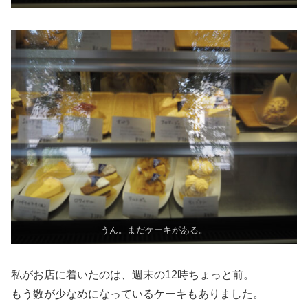
うん。まだケーキがある。
私がお店に着いたのは、週末の12時ちょっと前。
もう数が少なめになっているケーキもありました。