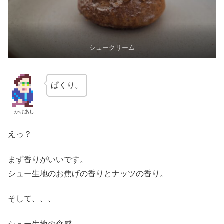
シュークリーム
ぱくり。
かけあし
えっ？
まず香りがいいです。
シュー生地のお焦げの香りとナッツの香り。
そして、、、