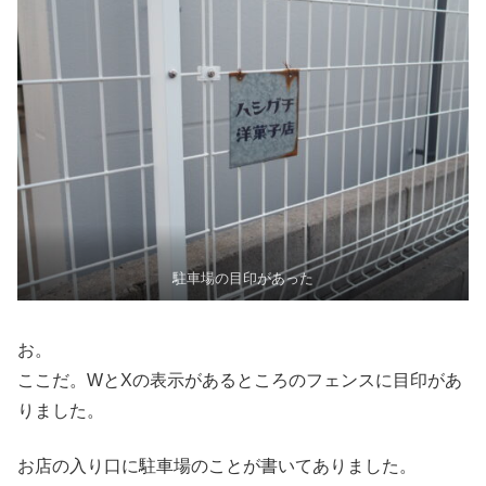
駐車場の目印があった
お。
ここだ。WとXの表示があるところのフェンスに目印があ
りました。
お店の入り口に駐車場のことが書いてありました。