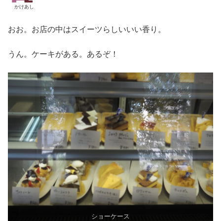
かけあし
おお。お店の中はスイーツらしいいい香り。
うん。ケーキがある。あるぞ！
ショーケース