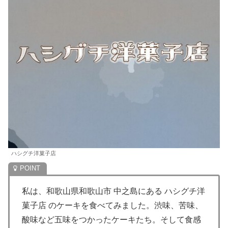
ハシグチ洋菓子店
私は、和歌山県和歌山市 中之島にある ハシグチ洋
菓子店 のケーキを食べてみました。渋味、苦味、
酸味など五味をつかったケーキたち。そして食感