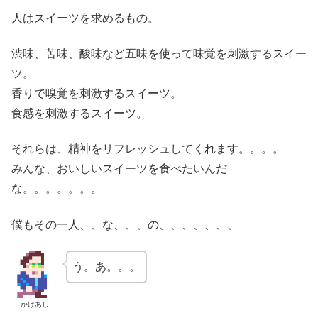
人はスイーツを求めるもの。
渋味、苦味、酸味など五味を使って味覚を刺激するスイー
ツ。
香りで嗅覚を刺激するスイーツ。
食感を刺激するスイーツ。
それらは、精神をリフレッシュしてくれます。。。。
みんな、おいしいスイーツを食べたいんだ
な。。。。。。。
僕もその一人、、な、、、の、、、、、、、
う。あ。。。
かけあし