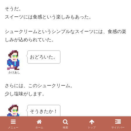
そうだ。
スイーツには食感という楽しみもあった。
シュークリームというシンプルなスイーツには、食感の楽
しみが込められていた。
おどろいた。
かけあし
さらには、このシュークリーム。
少し塩味がします。
そうきたか！
かけあし
メニュー
ホーム
検索
トップ
サイドバー