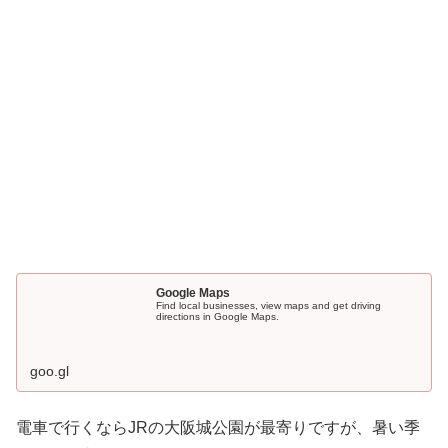
Google Maps
Find local businesses, view maps and get driving
directions in Google Maps.
goo.gl
電車で行くならJRの大阪城公園が最寄りですが、暑い季