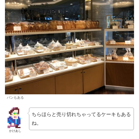
パンもある
ちらほらと売り切れちゃってるケーキもある
ね。
かけあし