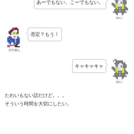
あーでもない、こーでもない。
れい
否定？もう！
かけあし
キャキャキャ
れい
たわいもない話だけど。。。
そういう時間を大切にしたい。