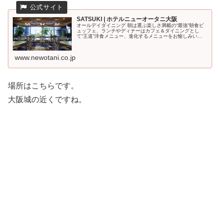
SATSUKI | ホテルニューオータニ大阪
オールデイダイニング 朝は選ぶ楽しさ満載の“最強”朝食ビ
ュッフェ、ランチやディナーはカフェ＆ダイニングとし
て“王道”洋食メニュー、進化するメニューをお愉しみいた
だけます。＜1F＞
www.newotani.co.jp
場所はこちらです。
大阪城の近くですね。