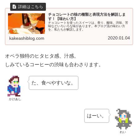
チョコレートの味の種類と表現方法を解説しま
す！【味わい方】
チョコレートを使ったスイーツは、香り、酸味、渋味、苦
味などいろいろな味があります。本ブログ流の味わい方
を、私たちが解説します。
2020.01.04
kakeashiblog.com
オペラ独特のヒタヒタ感、汁感。
しみているコーヒーの渋味も合わさります。
た、食べやすいな。
かけあし
はーい。
れい