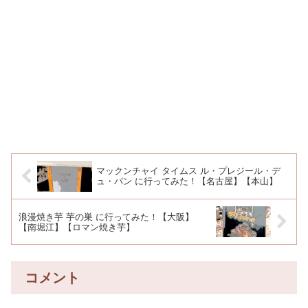
マックンチャイ タイムス ル・プレジール・デ
ュ・パン に行ってみた！【名古屋】【本山】
浪漫焼き芋 芋の巣 に行ってみた！【大阪】
【南堀江】【ロマン焼き芋】
コメント