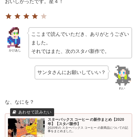
おいしかったです。星４！
⭐
⭐
⭐
⭐
評価 :4/5。
ここまで読んでいただき、ありがとうござい
ました。
かけあし
それではまた、次のスタバ新作で。
サンタさんにお願いしていい？
れい
な、なにを？
スターバックス コーヒー の新作まとめ【2020
年】【スタバ新作】
2020年の スターバックス コーヒー の新商品についての記
事をまとめました。