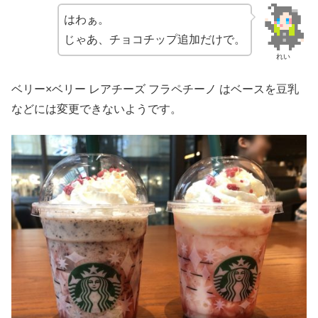
はわぁ。
じゃあ、チョコチップ追加だけで。
れい
ベリー×ベリー レアチーズ フラペチーノ はベースを豆乳
などには変更できないようです。