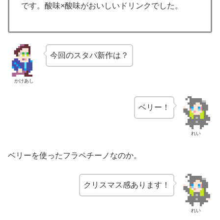
です。酸味×酸味がおいしいドリンクでした。
今回のスタバ新作は？
かけあし
ベリー！
れい
ベリーを使ったフラペチーノなのか。
クリスマス感あります！
れい