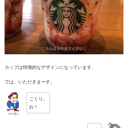
こちらはカスタマイズなし
カップは特徴的なデザインになっています。
では、いただきまーす。
ごくり。
お！
かけあし